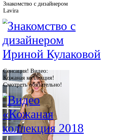
Знакомство с дизайнером
Lavira
Сенсация! Видео:
Кожаная коллекция!
Смотреть обязательно!