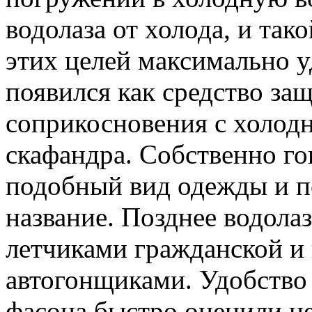
водолаза от холода, и так
этих целей максимально 
появился как средство за
соприкосновения с холод
скафандра. Собственно го
подобный вид одежды и п
название. Позднее водолаз
летчиками гражданской и 
автогонщиками. Удобство
фасона быстро оценили н