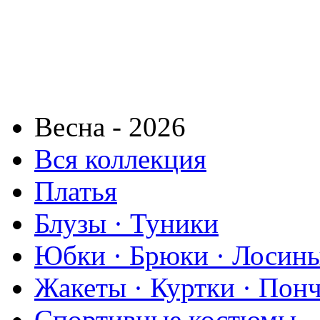
Весна - 2026
Вся коллекция
Платья
Блузы · Туники
Юбки · Брюки · Лосины
Жакеты · Куртки · Пон
Спортивные костюмы