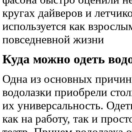
кругах дайверов и летчико
используется как взрослым
повседневной жизни
Куда можно одеть вод
Одна из основных причин
водолазки приобрели стол
их универсальность. Одет
как на работу, так и прос
театр. Причем водолазка о