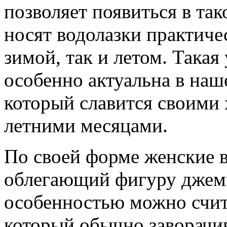
позволяет появиться в та
носят водолазки практичес
зимой, так и летом. Така
особенно актуальна в наш
который славится своими
летними месяцами.
По своей форме женские 
облегающий фигуру джемп
особенностью можно счит
который обычно заворачив