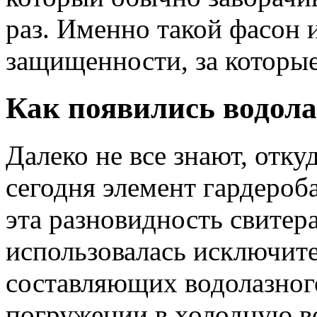
раз. Именно такой фасон и
защищенности, за которые
Как появились водол
Далеко не все знают, отк
сегодня элемент гардероба
эта разновидность свитера
использовалась исключите
составляющих водолазног
погружении в холодную в