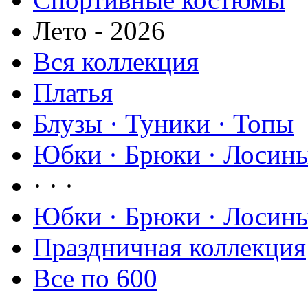
Лето - 2026
Вся коллекция
Платья
Блузы · Туники · Топы
Юбки · Брюки · Лосины
· · ·
Юбки · Брюки · Лосины
Праздничная коллекция
Все по 600