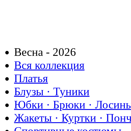
Весна - 2026
Вся коллекция
Платья
Блузы · Туники
Юбки · Брюки · Лосины
Жакеты · Куртки · Пон
Спортивные костюмы