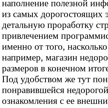
наполнение полезной инф
из самых дорогостоящих э
детальную проработку стр
привлечением программис
именно от того, наскольк
например, магазин недор
размеров в конечном итоге
Под удобством же тут по
понравившейся недорогой
ознакомления с ее внешни