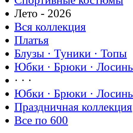
Лето - 2026
Вся коллекция
Платья
Блузы · Туники · Топы
Юбки · Брюки · Лосины
· · ·
Юбки · Брюки · Лосины
Праздничная коллекция
Все по 600