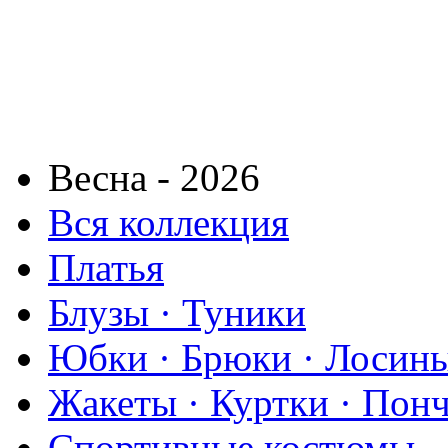
Весна - 2026
Вся коллекция
Платья
Блузы · Туники
Юбки · Брюки · Лосины
Жакеты · Куртки · Пон
Спортивные костюмы