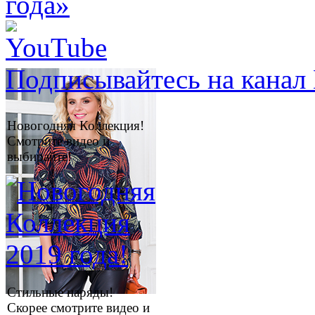
Подписывайтесь на канал 
Новогодняя Коллекция!
Смотрите видео и
выбирайте!
Стильные наряды!
Скорее смотрите видео и